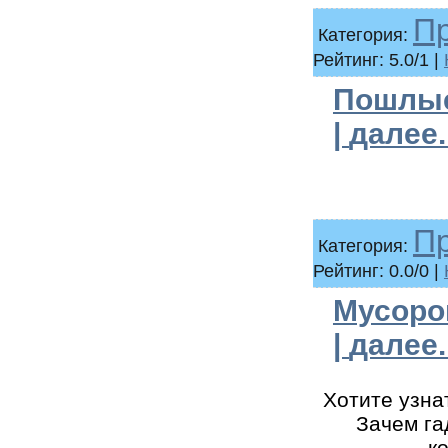
П
Категория:
Рейтинг: 5.0/1 |
Пошлые
|
далее..
П
Категория:
Рейтинг: 0.0/0 |
Мусоров
|
далее..
Хотите узна
Зачем га
к