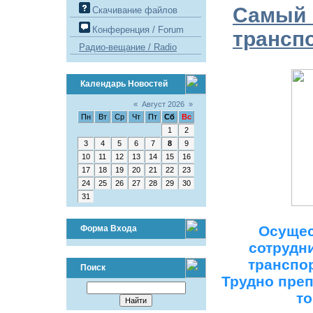
Самый 
Скачивание файлов
Конференция / Forum
транспо
Радио-вещание / Radio
Календарь Новостей
«
Август 2026
»
Пн
Вт
Ср
Чт
Пт
Сб
Вс
1
2
3
4
5
6
7
8
9
10
11
12
13
14
15
16
17
18
19
20
21
22
23
24
25
26
27
28
29
30
31
Осущес
Форма Входа
сотрудн
транспо
Поиск
Трудно преп
то