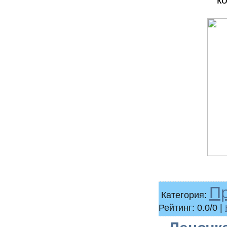
П
Категория:
Рейтинг: 0.0/0 |