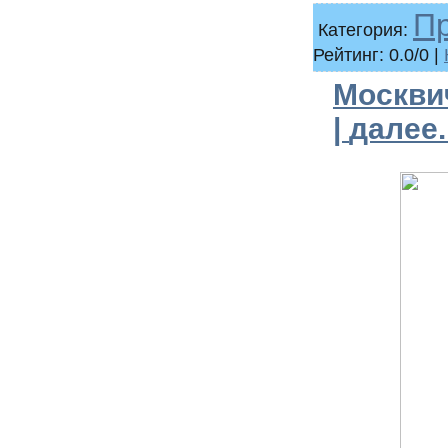
П
Категория:
Рейтинг: 0.0/0 |
Москвич
|
далее..