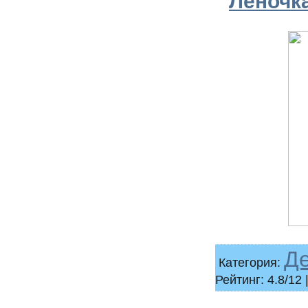
Леночка
Д
Категория:
Рейтинг: 4.8/12 