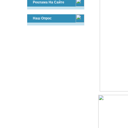
Реклама На Сайте
Наш Опрос