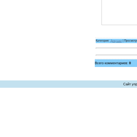
Категория:
Девушки
| Просмотр
Всего комментариев:
0
Сайт уп