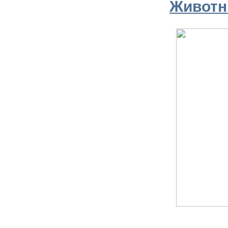
Животны