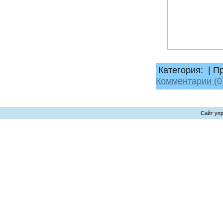
Категория:
|
Пр
Комментарии (0
Сайт уп