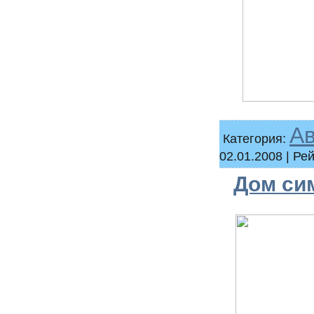
А
Категория:
02.01.2008
| Рей
Дом сим