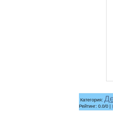
Д
Категория:
Рейтинг: 0.0/0 |