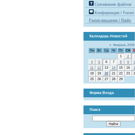
Скачивание файлов
Конференция / Forum
Радио-вещание / Radio
Календарь Новостей
«
Февраль 2008
Пн
Вт
Ср
Чт
Пт
Сб
1
2
4
5
6
7
8
9
11
12
13
14
15
16
18
19
20
21
22
23
25
26
27
28
29
Форма Входа
Поиск