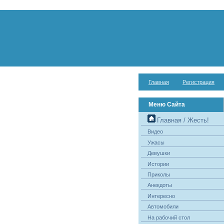
Главная
Регистрация
Меню Сайта
Главная / Жесть!
Видео
Ужасы
Девушки
Истории
Приколы
Анекдоты
Интересно
Автомобили
На рабочий стол