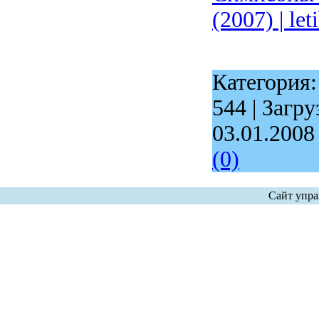
(2007) | let
Категория
544 | Загру
03.01.2008
(0)
Сайт упра