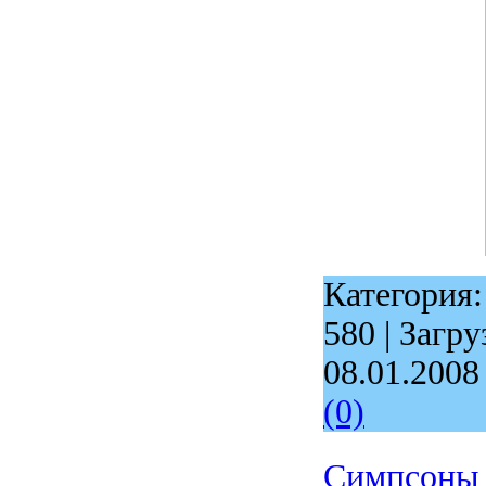
Категория
580 | Загру
08.01.2008
(0)
Симпсоны в