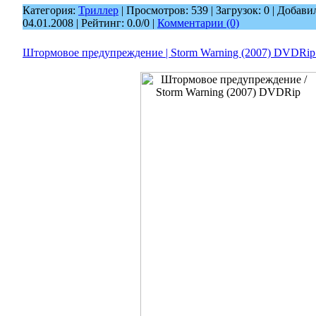
Категория:
Триллер
| Просмотров: 539 | Загрузок: 0 | Добави
04.01.2008
| Рейтинг: 0.0/0 |
Комментарии (0)
Штормовое предупреждение | Storm Warning (2007) DVDRip | le