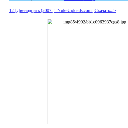
12 | Двенадцать (2007 | ТNukeUploads.com | Скачать...>