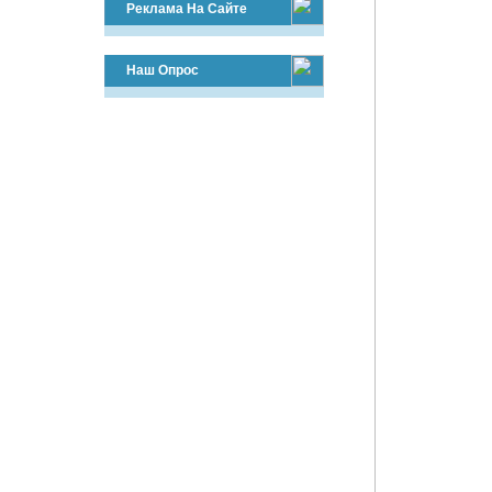
Реклама На Сайте
Наш Опрос