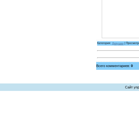
Категория:
Девушки
| Просмотр
Всего комментариев:
0
Сайт уп