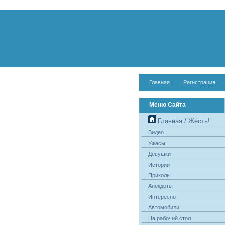
Главная
Регистрация
Меню Сайта
Главная / Жесть!
Видео
Ужасы
Девушки
Истории
Приколы
Анекдоты
Интересно
Автомобили
На рабочий стол