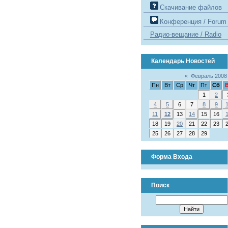
Скачивание файлов
Конференция / Forum
Радио-вещание / Radio
Календарь Новостей
«
Февраль 2008
Пн
Вт
Ср
Чт
Пт
Сб
1
2
4
5
6
7
8
9
11
12
13
14
15
16
18
19
20
21
22
23
25
26
27
28
29
Форма Входа
Поиск