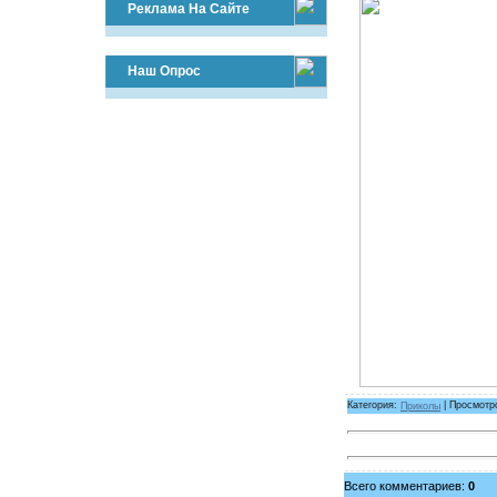
Реклама На Сайте
Наш Опрос
Категория:
Приколы
| Просмотр
Всего комментариев:
0