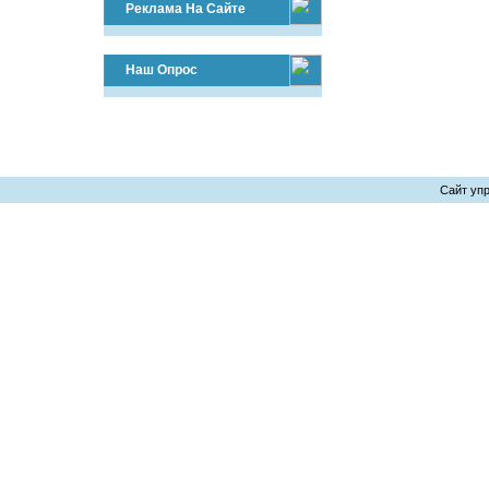
Реклама На Сайте
Наш Опрос
Сайт уп