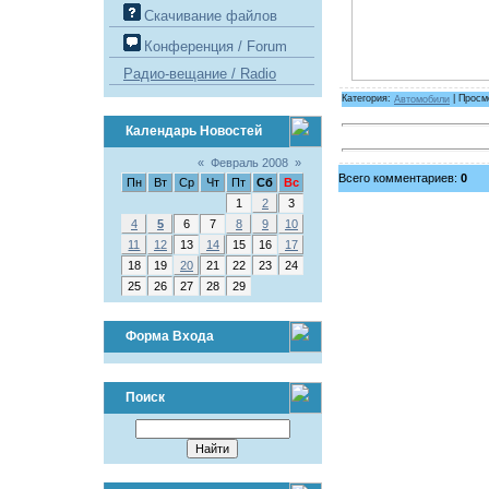
Скачивание файлов
Конференция / Forum
Радио-вещание / Radio
Категория:
Автомобили
| Просм
Календарь Новостей
«
Февраль 2008
»
Всего комментариев:
0
Пн
Вт
Ср
Чт
Пт
Сб
Вс
1
2
3
4
5
6
7
8
9
10
11
12
13
14
15
16
17
18
19
20
21
22
23
24
25
26
27
28
29
Форма Входа
Поиск